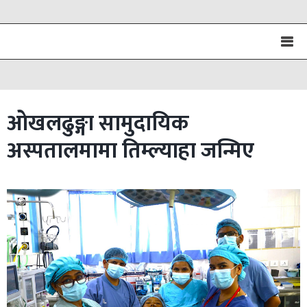
ओखलढुङ्गा सामुदायिक
अस्पतालमामा तिम्ल्याहा जन्मिए