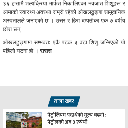
३६ हप्तामै शल्यक्रिया मार्फत निकालिएका नवजात शिशुहरू र
आमाको स्वास्थ्य अवस्था राम्रो रहेको ओखलढुङ्गा सामुदायिक
अस्पतालले जनाएको छ । उत्तर र हिरा दम्पतीका एक ७ वर्षीय
छोरा छन् ।
ओखलढुङ्गामा सम्भवतः एकै पटक ३ वटा शिशु जन्मिएको यो
पहिलो घटना हो ।
रासस
ताजा खबर
पेट्रोलियम पदार्थको मूल्य बढ्यो :
पेट्रोलको अब ३ रुपैयाँ