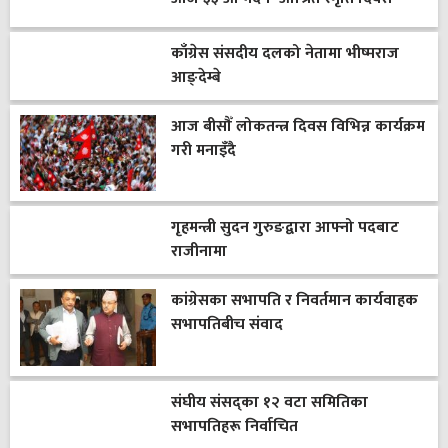
काँग्रेस संसदीय दलको नेतामा भीष्मराज
आङ्देम्बे
आज बीसौँ लोकतन्त्र दिवस विभिन्न कार्यक्रम
गरी मनाइँदै
गृहमन्त्री सुदन गुरुङद्वारा आफ्नो पदबाट
राजीनामा
कांग्रेसका सभापति र निवर्तमान कार्यवाहक
सभापतिबीच संवाद
संघीय संसद्का १२ वटा समितिका
सभापतिहरू निर्वाचित