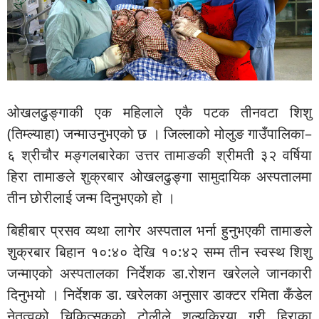
ओखलढुङ्गाकी एक महिलाले एकै पटक तीनवटा शिशु
(तिम्ल्याहा) जन्माउनुभएको छ । जिल्लाको मोलुङ गाउँपालिका–
६ श्रीचौर मङ्गलबारेका उत्तर तामाङकी श्रीमती ३२ वर्षिया
हिरा तामाङले शुक्रबार ओखलढुङ्गा सामुदायिक अस्पतालमा
तीन छोरीलाई जन्म दिनुभएको हो ।
बिहीबार प्रसव व्यथा लागेर अस्पताल भर्ना हुनुभएकी तामाङले
शुक्रबार बिहान १०:४० देखि १०:४२ सम्म तीन स्वस्थ शिशु
जन्माएको अस्पतालका निर्देशक डा.रोशन खरेलले जानकारी
दिनुभयो । निर्देशक डा. खरेलका अनुसार डाक्टर रमिता कँडेल
नेतृत्वको चिकित्सकको टोलीले शल्यक्रिया गरी हिराका