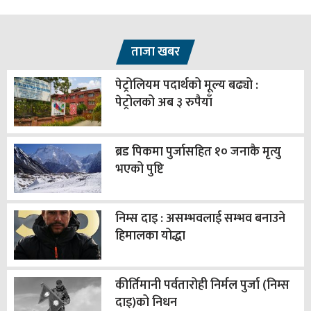
ताजा खबर
पेट्रोलियम पदार्थको मूल्य बढ्यो :
पेट्रोलको अब ३ रुपैयाँ
ब्रड पिकमा पुर्जासहित १० जनाकै मृत्यु
भएको पुष्टि
निम्स दाइ : असम्भवलाई सम्भव बनाउने
हिमालका योद्धा
कीर्तिमानी पर्वतारोही निर्मल पुर्जा (निम्स
दाइ)को निधन