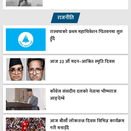
राजनीति
रास्वपाको प्रथम महाधिवेशन चितवनमा सुरु
हुँदै
आज ३३ औँ मदन–आश्रित स्मृति दिवस
काँग्रेस संसदीय दलको नेतामा भीष्मराज
आङ्देम्बे
आज बीसौँ लोकतन्त्र दिवस विभिन्न कार्यक्रम
गरी मनाइँदै