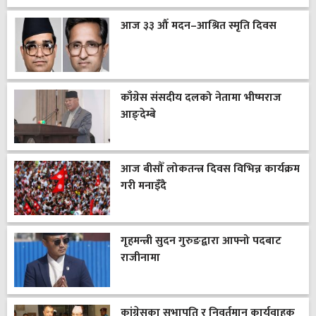
आज ३३ औँ मदन–आश्रित स्मृति दिवस
काँग्रेस संसदीय दलको नेतामा भीष्मराज
आङ्देम्बे
आज बीसौँ लोकतन्त्र दिवस विभिन्न कार्यक्रम
गरी मनाइँदै
गृहमन्त्री सुदन गुरुङद्वारा आफ्नो पदबाट
राजीनामा
कांग्रेसका सभापति र निवर्तमान कार्यवाहक