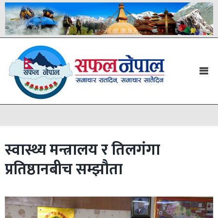
स्वास्थ्य मन्त्रालय र तिलगंगा
प्रतिष्ठानबीच सम्झौता