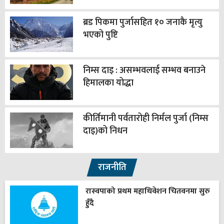
ब्रड पिकमा पुर्जासहित १० जनाकै मृत्यु
भएको पुष्टि
निम्स दाइ : असम्भवलाई सम्भव बनाउने
हिमालका योद्धा
कीर्तिमानी पर्वतारोही निर्मल पुर्जा (निम्स
दाइ)को निधन
राजनीति
रास्वपाको प्रथम महाधिवेशन चितवनमा सुरु
हुँदै