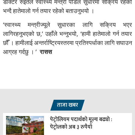
डाक्टर रुइतले स्वास्थ्य मन्त्री पौडेल सुधारमा सक्रिय रहेको
भन्दै हातेमालो गर्न तयार रहेको बताउनुभयो ।
‘स्वास्थ्य मन्त्रीज्यूले सुधारका लागि सक्रिय भएर
लागिरहनुभएको छ,’ उहाँले भन्नुभयो, ‘हामी हातेमालो गर्न तयार
छौँ । हामीलाई अन्तर्राष्ट्रियस्तरमा प्रतिस्पर्धाका लागि सघाउन
आग्रह गर्दछु । ’
रासस
ताजा खबर
पेट्रोलियम पदार्थको मूल्य बढ्यो :
पेट्रोलको अब ३ रुपैयाँ